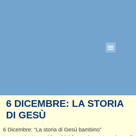
Pagina Iniziale
6 DICEMBRE: LA STORIA
DI GESÙ
6 Dicembre: “La storia di Gesù bambino”