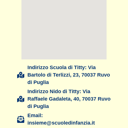
Indirizzo Scuola di Titty: Via
Bartolo di Terlizzi, 23, 70037 Ruvo
di Puglia
Indirizzo Nido di Titty: Via
Raffaele Gadaleta, 40, 70037 Ruvo
di Puglia
Email:
insieme@scuoledinfanzia.it