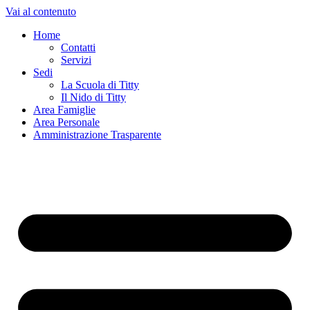
Vai al contenuto
Home
Contatti
Servizi
Sedi
La Scuola di Titty
Il Nido di Titty
Area Famiglie
Area Personale
Amministrazione Trasparente