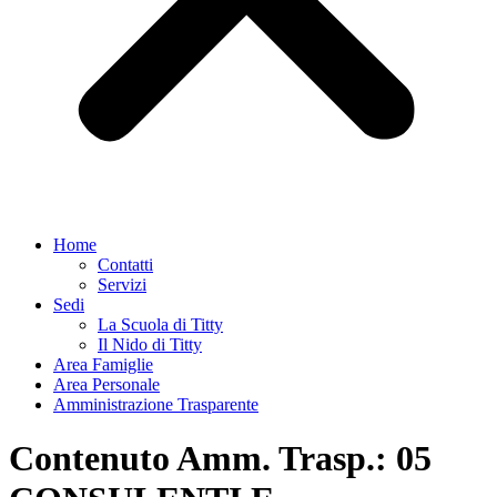
Home
Contatti
Servizi
Sedi
La Scuola di Titty
Il Nido di Titty
Area Famiglie
Area Personale
Amministrazione Trasparente
Contenuto Amm. Trasp.:
05