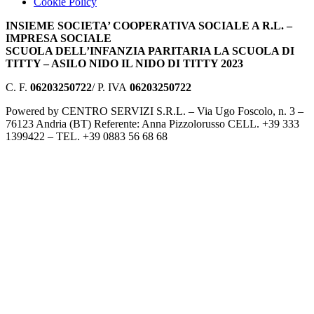
Cookie Policy
INSIEME SOCIETA’ COOPERATIVA SOCIALE A R.L. –
IMPRESA SOCIALE
SCUOLA DELL’INFANZIA PARITARIA LA SCUOLA DI
TITTY – ASILO NIDO IL NIDO DI TITTY 2023
C. F.
06203250722
/ P. IVA
06203250722
Powered by CENTRO SERVIZI S.R.L. – Via Ugo Foscolo, n. 3 –
76123 Andria (BT) Referente: Anna Pizzolorusso CELL. +39 333
1399422 – TEL. +39 0883 56 68 68