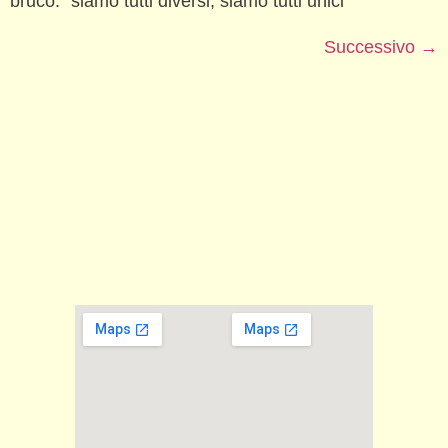
bruco: “siamo tutti diversi, siamo tutti unici”
Successivo
→