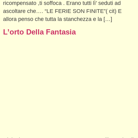
ricompensato ,ti soffoca . Erano tutti lì’ seduti ad
ascoltare che…. “LE FERIE SON FINITE”( cit) E
allora penso che tutta la stanchezza e la […]
L’orto Della Fantasia