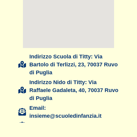
Indirizzo Scuola di Titty: Via
Bartolo di Terlizzi, 23, 70037 Ruvo
di Puglia
Indirizzo Nido di Titty: Via
Raffaele Gadaleta, 40, 70037 Ruvo
di Puglia
Email:
insieme@scuoledinfanzia.it
PEC: insieme4@legalmail.it
Tel.: 349.58.29.477