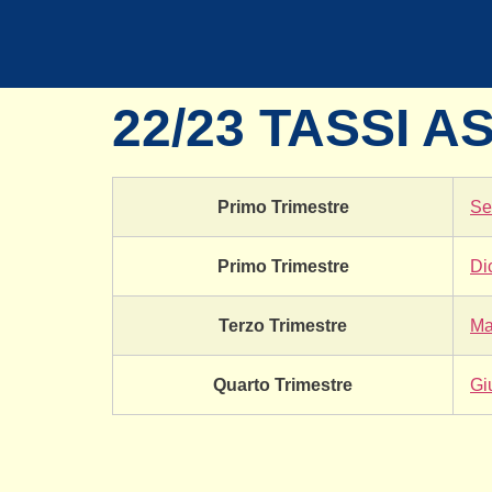
22/23 TASSI A
Primo Trimestre
Se
Primo Trimestre
Di
Terzo Trimestre
Ma
Quarto Trimestre
Gi