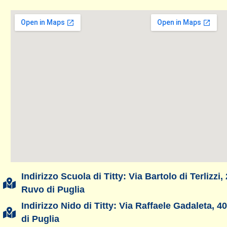
Indirizzo Scuola di Titty: Via Bartolo di Terlizzi,
Ruvo di Puglia
Indirizzo Nido di Titty: Via Raffaele Gadaleta, 
di Puglia