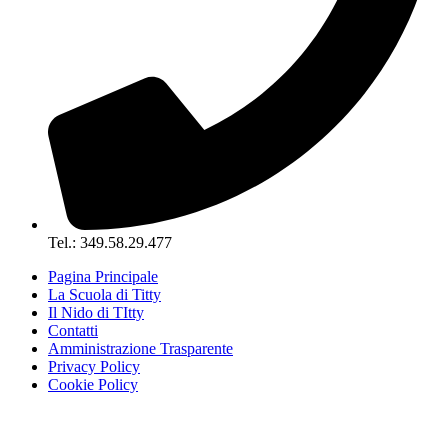
Tel.: 349.58.29.477
Pagina Principale
La Scuola di Titty
Il Nido di TItty
Contatti
Amministrazione Trasparente
Privacy Policy
Cookie Policy