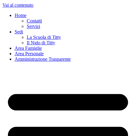
Vai al contenuto
Home
Contatti
Servizi
Sedi
La Scuola di Titty
Il Nido di Titty
Area Famiglie
Area Personale
Amministrazione Trasparente