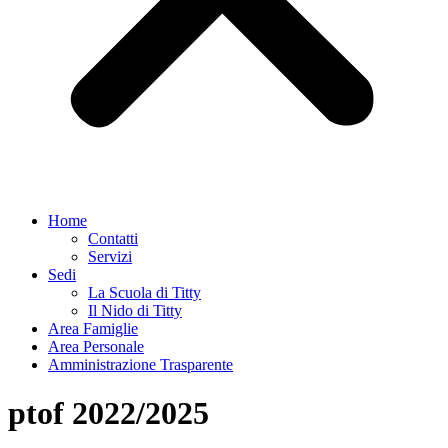
Home
Contatti
Servizi
Sedi
La Scuola di Titty
Il Nido di Titty
Area Famiglie
Area Personale
Amministrazione Trasparente
ptof 2022/2025