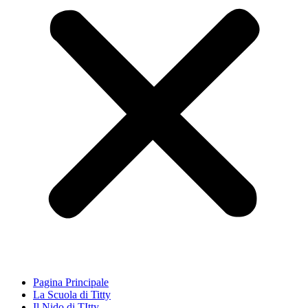
Pagina Principale
La Scuola di Titty
Il Nido di TItty