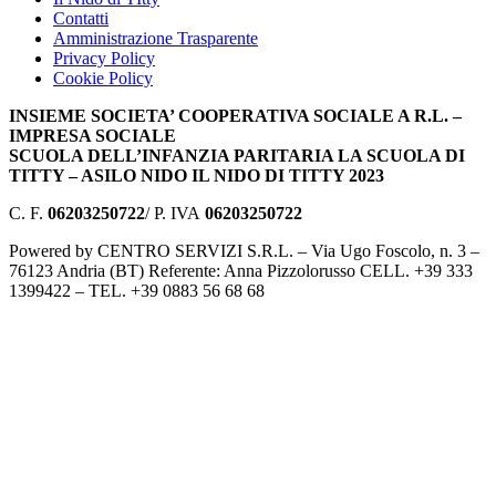
Contatti
Amministrazione Trasparente
Privacy Policy
Cookie Policy
INSIEME SOCIETA’ COOPERATIVA SOCIALE A R.L. –
IMPRESA SOCIALE
SCUOLA DELL’INFANZIA PARITARIA LA SCUOLA DI
TITTY – ASILO NIDO IL NIDO DI TITTY 2023
C. F.
06203250722
/ P. IVA
06203250722
Powered by CENTRO SERVIZI S.R.L. – Via Ugo Foscolo, n. 3 –
76123 Andria (BT) Referente: Anna Pizzolorusso CELL. +39 333
1399422 – TEL. +39 0883 56 68 68